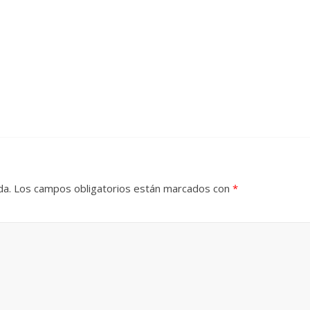
da.
Los campos obligatorios están marcados con
*