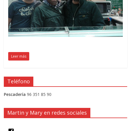
Leer más
Teléfono
Pescadería
96 351 85 90
Martin y Mary en redes sociales