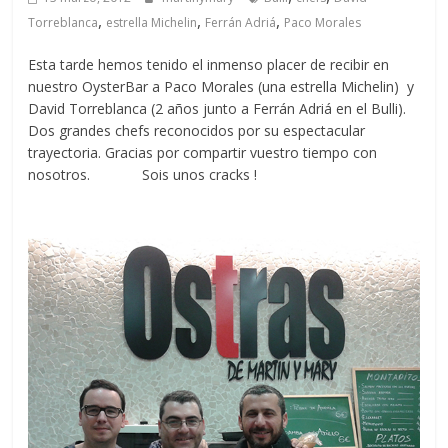
,
,
,
Torreblanca
estrella Michelin
Ferrán Adriá
Paco Morales
Esta tarde hemos tenido el inmenso placer de recibir en
nuestro OysterBar a Paco Morales (una estrella Michelin) y
David Torreblanca (2 años junto a Ferrán Adriá en el Bulli).
Dos grandes chefs reconocidos por su espectacular
trayectoria. Gracias por compartir vuestro tiempo con
nosotros. Sois unos cracks !