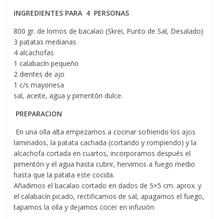
INGREDIENTES PARA 4 PERSONAS
800 gr. de lomos de bacalao (Skrei, Punto de Sal, Desalado)
3 patatas medianas
4 alcachofas
1 calabacín pequeño
2 dientes de ajo
1 c/s mayonesa
sal, aceite, agua y pimentón dulce.
PREPARACION
En una olla alta empezamos a cocinar sofriendo los ajos
laminados, la patata cachada (cortando y rompiendo) y la
alcachofa cortada en cuartos, incorporamos después el
pimentón y el agua hasta cubrir, hervimos a fuego medio
hasta que la patata este cocida.
Añadimos el bacalao cortado en dados de 5×5 cm. aprox. y
el calabacín picado, rectificamos de sal, apagamos el fuego,
tapamos la olla y dejamos cocer en infusión.