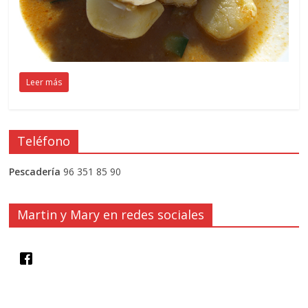
Leer más
Teléfono
Pescadería
96 351 85 90
Martin y Mary en redes sociales