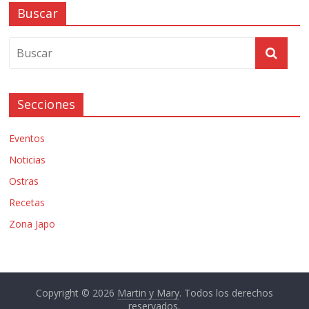
Buscar
Secciones
Eventos
Noticias
Ostras
Recetas
Zona Japo
Copyright © 2026
Martin y Mary
. Todos los derechos
reservados.