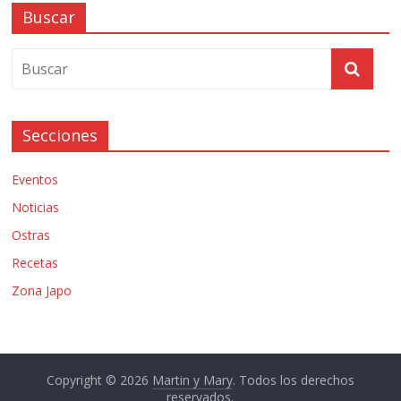
Buscar
Secciones
Eventos
Noticias
Ostras
Recetas
Zona Japo
Copyright © 2026
Martin y Mary
. Todos los derechos
reservados.