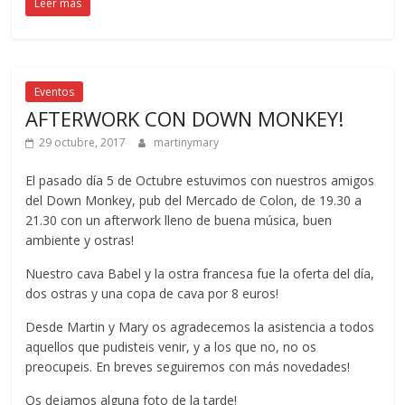
Leer más
Eventos
AFTERWORK CON DOWN MONKEY!
29 octubre, 2017
martinymary
El pasado día 5 de Octubre estuvimos con nuestros amigos
del Down Monkey, pub del Mercado de Colon, de 19.30 a
21.30 con un afterwork lleno de buena música, buen
ambiente y ostras!
Nuestro cava Babel y la ostra francesa fue la oferta del día,
dos ostras y una copa de cava por 8 euros!
Desde Martin y Mary os agradecemos la asistencia a todos
aquellos que pudisteis venir, y a los que no, no os
preocupeis. En breves seguiremos con más novedades!
Os dejamos alguna foto de la tarde!