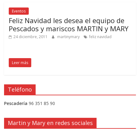
Eventos
Feliz Navidad les desea el equipo de
Pescados y mariscos MARTIN y MARY
24 diciembre, 2011
martinymary
feliz navidad
Leer más
Teléfono
Pescadería
96 351 85 90
Martin y Mary en redes sociales