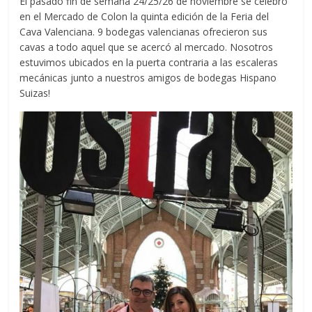
El pasado fin de semana 24/25/26 de noviembre se celebró
en el Mercado de Colon la quinta edición de la Feria del
Cava Valenciana. 9 bodegas valencianas ofrecieron sus
cavas a todo aquel que se acercó al mercado. Nosotros
estuvimos ubicados en la puerta contraria a las escaleras
mecánicas junto a nuestros amigos de bodegas Hispano
Suizas!