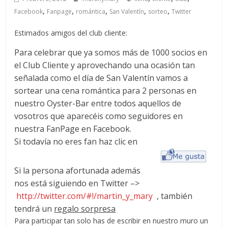
,
,
,
,
,
Facebook
Fanpage
romántica
San Valentín
sorteo
Twitter
Estimados amigos del club cliente:
Para celebrar que ya somos más de 1000 socios en
el Club Cliente y aprovechando una ocasión tan
señalada como el día de San Valentín vamos a
sortear una cena romántica para 2 personas en
nuestro Oyster-Bar entre todos aquellos de
vosotros que aparecéis como seguidores en
nuestra FanPage en Facebook.
Si todavía no eres fan haz clic en
Si la persona afortunada además
nos está siguiendo en Twitter –>
http://twitter.com/#!/martin_
y_mary
, también
tendrá un
regalo sorpresa
Para participar tan solo has de escribir en nuestro muro un