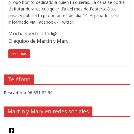
piropo bonito dedicado a quien tú quieras. La cena se podrá
disfrutar durante cualquier día del mes de Febrero. Date
prisa, y publica tu piropo antes del día 14. El ganador sera
informado via Facebook / Twitter.
Mucha suerte a tod@s
El equipo de Martin y Mary
Leer más
Teléfono
Pescadería
96 351 85 90
Martin y Mary en redes sociales