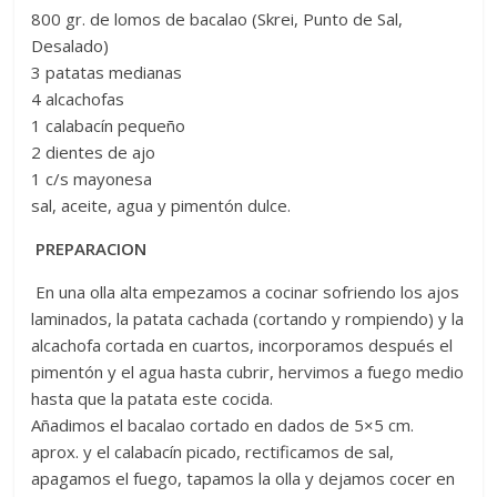
800 gr. de lomos de bacalao (Skrei, Punto de Sal,
Desalado)
3 patatas medianas
4 alcachofas
1 calabacín pequeño
2 dientes de ajo
1 c/s mayonesa
sal, aceite, agua y pimentón dulce.
PREPARACION
En una olla alta empezamos a cocinar sofriendo los ajos
laminados, la patata cachada (cortando y rompiendo) y la
alcachofa cortada en cuartos, incorporamos después el
pimentón y el agua hasta cubrir, hervimos a fuego medio
hasta que la patata este cocida.
Añadimos el bacalao cortado en dados de 5×5 cm.
aprox. y el calabacín picado, rectificamos de sal,
apagamos el fuego, tapamos la olla y dejamos cocer en